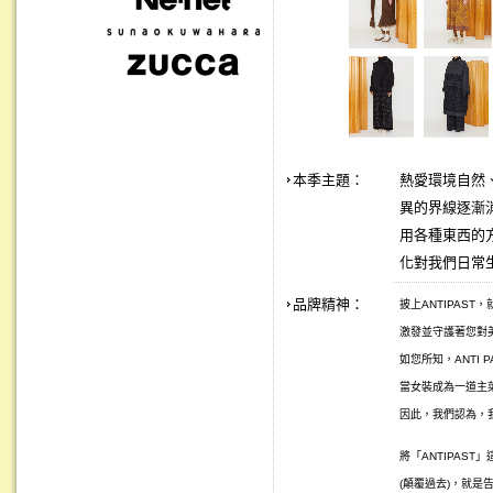
本季主題：
熱愛環境自然、
異的界線逐漸
用各種東西的
化對我們日常
品牌精神：
披上ANTIPAS
激發並守護著您對美
如您所知，ANTI 
當女裝成為一道主
因此，我們認為，
將「ANTIPAST
(顛覆過去)，就