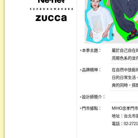
本季主題：
屬於自己自在的
亮眼色系的並存
品牌精神：
在自然中放鬆的
日的日常生活
爽的同時，搭配
設計師簡介：
門市據點：
MIHO忠孝門
地址：台北市敦
電話：02-2721-7