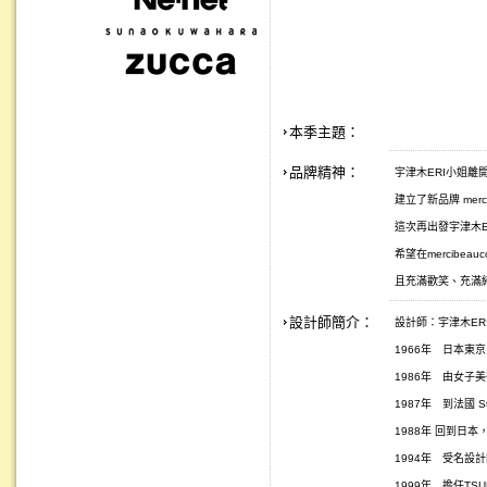
本季主題：
品牌精神：
宇津木ERI小姐離開 
建立了新品牌 merc
這次再出發宇津木
希望在mercibe
且充滿歡笑、充滿
設計師簡介：
設計師：宇津木ER
1966年 日本東
1986年 由女子美
1987年 到法國 S
1988年
回到日本，
1994年 受名設計師
1999年 擔任TSUM