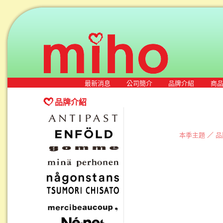
最新消息
公司簡介
品牌介紹
商
品牌介紹
本季主題
／
品