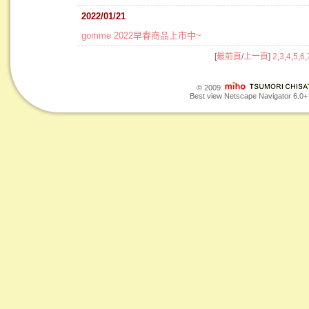
2022/01/21
gomme 2022早春商品上市中~
[
最前頁
/
上一頁
]
2
,
3
,
4
,
5
,
6
,
© 2009
Best view Netscape Navigator 6.0+ o