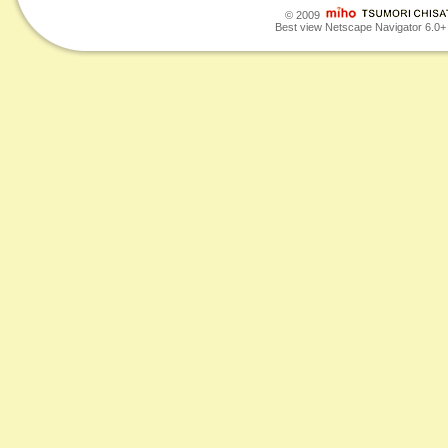
© 2009
Best view Netscape Navigator 6.0+ o