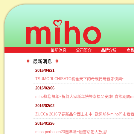
最新消息
公司簡介
品牌介紹
商
最新消息
2016/04/21
TSUMORI CHISATO祝全天下的母親們母親節快樂~
2016/02/06
miho與您拜年~祝賀大家新年快樂幸福又安康!!春節期間mi
2016/02/02
ZUCCa 2016早春新品全面上市中~歡迎前往miho門市看
2016/01/26
mina perhonen20週年囉~臉書活動大放送!