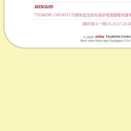
2015/11/25
TSUMORI CHISATO 25週年紀念帆布袋好禮滿額贈來
[
最前頁
/
上一頁
]
15
,
16
,
17
,
18
,
1
© 2009
Best view Netscape Navigator 6.0+ o