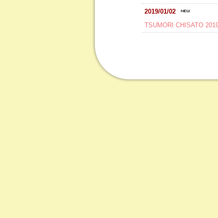
2019/01/02
TSUMORI CHISATO 