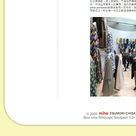
© 2009
Best view Netscape Navigator 6.0+ o