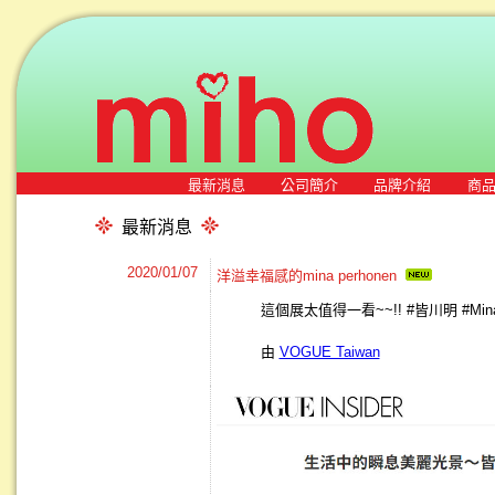
最新消息
公司簡介
品牌介紹
商
最新消息
2020/01/07
洋溢幸福感的mina perhonen
這個展太值得一看~~!! #皆川明 #Mina
由
VOGUE Taiwan