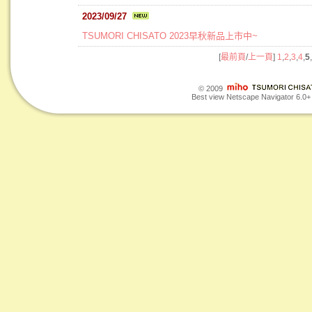
2023/09/27
TSUMORI CHISATO 2023早秋新品上市中~
[
最前頁
/
上一頁
]
1
,
2
,
3
,
4
,
5
,
© 2009
Best view Netscape Navigator 6.0+ o