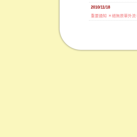
2010/11/18
重要通知 ＊絕無原單外流