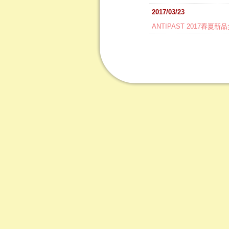
2017/03/23
ANTIPAST 2017春