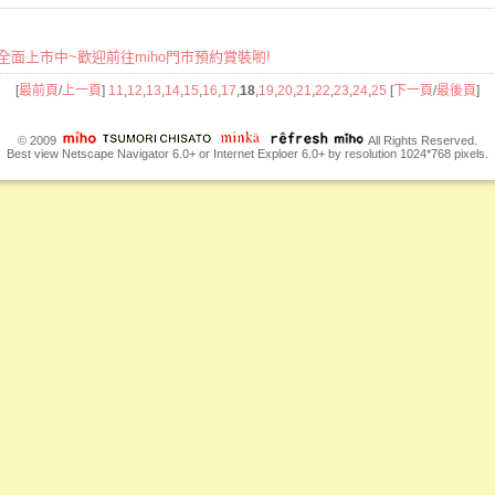
夏新品全面上市中~歡迎前往miho門市預約賞裝喲!
[
最前頁
/
上一頁
]
11
,
12
,
13
,
14
,
15
,
16
,
17
,
18
,
19
,
20
,
21
,
22
,
23
,
24
,
25
[
下一頁
/
最後頁
]
© 2009
All Rights Reserved.
Best view Netscape Navigator 6.0+ or Internet Exploer 6.0+ by resolution 1024*768 pixels.