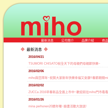
最新消息
公司簡介
品牌介紹
商
最新消息
2016/04/21
TSUMORI CHISATO祝全天下的母親們母親節快樂~
2016/02/06
miho與您拜年~祝賀大家新年快樂幸福又安康!!春節期間mi
2016/02/02
ZUCCa 2016早春新品全面上市中~歡迎前往miho門市看
2016/01/26
mina perhonen20週年囉~臉書活動大放送!