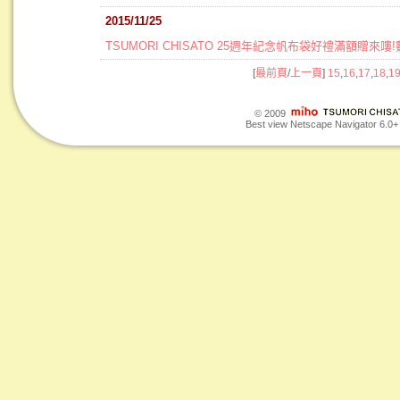
2015/11/25
TSUMORI CHISATO 25週年紀念帆布袋好禮滿額贈來
[
最前頁
/
上一頁
]
15
,
16
,
17
,
18
,
1
© 2009
Best view Netscape Navigator 6.0+ o