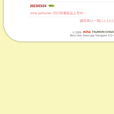
2023/03/24
mina perhonen 2023早春新品上市中~
[
最前頁
/
上一頁
]
1
,
2
,
3
,
4
,
5
,
© 2009
Best view Netscape Navigator 6.0+ o