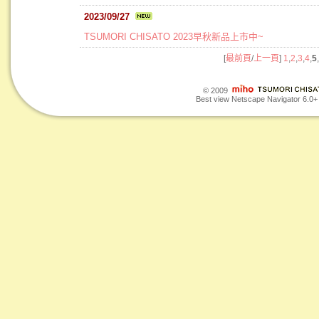
2023/09/27
TSUMORI CHISATO 2023早秋新品上市中~
[
最前頁
/
上一頁
]
1
,
2
,
3
,
4
,
5
,
© 2009
Best view Netscape Navigator 6.0+ o