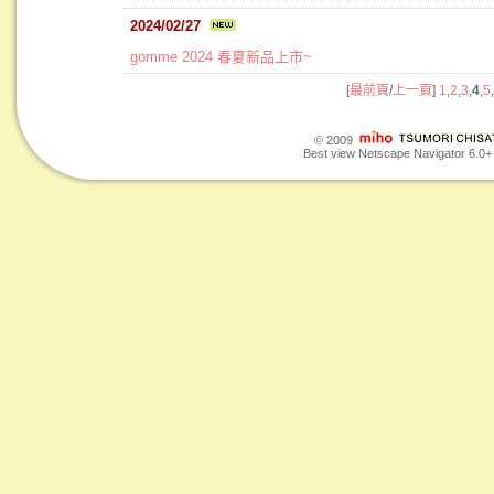
2024/02/27
gomme 2024 春夏新品上市~
[
最前頁
/
上一頁
]
1
,
2
,
3
,
4
,
5
,
© 2009
Best view Netscape Navigator 6.0+ o