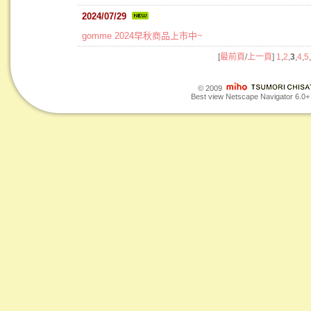
2024/07/29
gomme 2024早秋商品上市中~
[
最前頁
/
上一頁
]
1
,
2
,
3
,
4
,
5
,
© 2009
Best view Netscape Navigator 6.0+ o