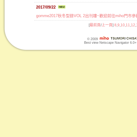
2017/09/22
gomme2017秋冬型錄VOL 2出刊嘍~歡迎前往miho門市
[
最前頁
/
上一頁
]
8
,
9
,
10
,
11
,
12
,
© 2009
Best view Netscape Navigator 6.0+ o