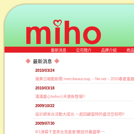
最新消息
公司簡介
品牌介紹
商
最新消息
2010/03/24
蘋果日報動新聞:mercibeaucoup,、Ne-net、2010春夏
2010/03/18
滿滿愛心hoho小天使新豋場!!
2009/10/22
設計師來台活動大成功 ㄧ起回顧當時的盛況空前吧!!
2009/07/30
8/1津森千里來台見面會!歡迎共襄盛舉~~