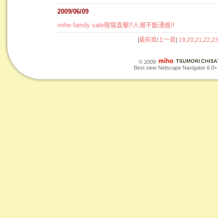
2009/06/09
miho family sale現場直擊!!人潮不斷湧進!!
[
最前頁
/
上一頁
]
19
,
20
,
21
,
22
,
2
© 2009
Best view Netscape Navigator 6.0+ o