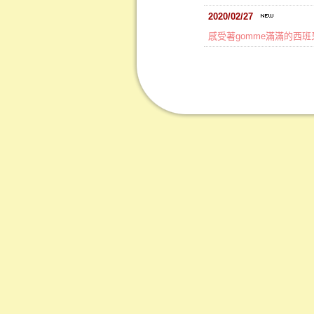
2020/02/27
感受著gomme滿滿的西班