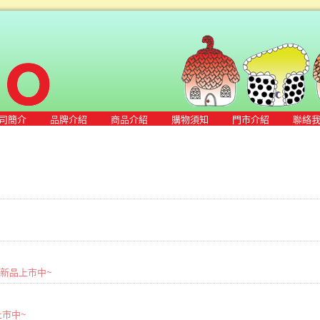
司簡介
品牌介紹
商品介紹
購物須知
門市介紹
聯絡
春夏新品上市中~
品上市中~