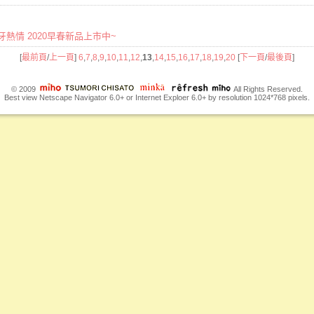
牙熱情 2020早春新品上市中~
[
最前頁
/
上一頁
]
6
,
7
,
8
,
9
,
10
,
11
,
12
,
13
,
14
,
15
,
16
,
17
,
18
,
19
,
20
[
下一頁
/
最後頁
]
© 2009
All Rights Reserved.
Best view Netscape Navigator 6.0+ or Internet Exploer 6.0+ by resolution 1024*768 pixels.