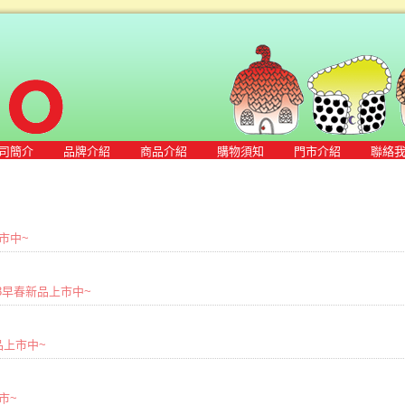
司簡介
品牌介紹
商品介紹
購物須知
門市介紹
聯絡
上市中~
2023早春新品上市中~
冬新品上市中~
上市~