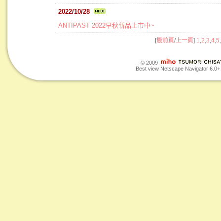
2022/10/28
ANTIPAST 2022早秋新品上市中~
[
最前頁
/
上一頁
]
1
,
2
,
3
,
4
,
5
,
© 2009
Best view Netscape Navigator 6.0+ o