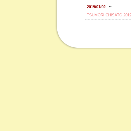
2019/01/02
TSUMORI CHISATO 