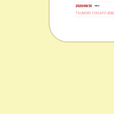
2020/08/30
TSUMORI CHISATO 