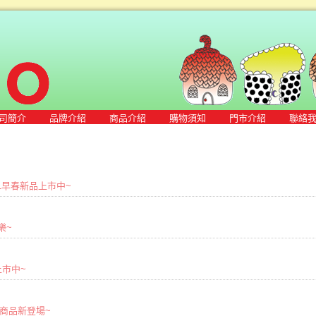
司簡介
品牌介紹
商品介紹
購物須知
門市介紹
聯絡
2021早春新品上市中~
樂~
品上市中~
0初秋商品新登場~