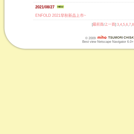
2021/08/27
ENFOLD 2021早秋新品上市~
[
最前頁
/
上一頁
]
3
,
4
,
5
,
6
,
7
,
8
© 2009
Best view Netscape Navigator 6.0+ o