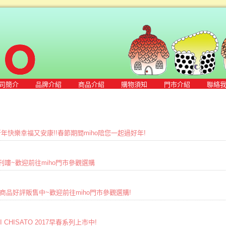
司簡介
品牌介紹
商品介紹
購物須知
門市介紹
聯絡
新年快樂幸福又安康!!春節期間miho陪您一起過好年!
1出刊嘍~歡迎前往miho門市參觀選購
016秋冬商品好評販售中~歡迎前往miho門市參觀選購!
RI CHISATO 2017早春系列上市中!