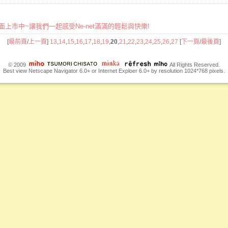
新品全面上市中~讓我們一起感受Ne-net滿滿的輕鬆與快樂!
[
最前頁
/
上一頁
]
13
,
14
,
15
,
16
,
17
,
18
,
19
,
20
,
21
,
22
,
23
,
24
,
25
,
26
,
27
[
下一頁
/
最後頁
]
© 2009
All Rights Reserved.
Best view Netscape Navigator 6.0+ or Internet Exploer 6.0+ by resolution 1024*768 pixels.