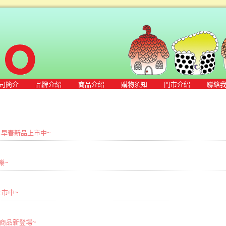
司簡介
品牌介紹
商品介紹
購物須知
門市介紹
聯絡
2021早春新品上市中~
樂~
品上市中~
0初秋商品新登場~