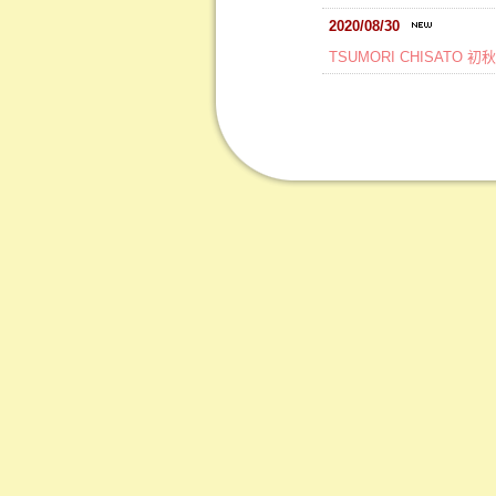
2020/08/30
TSUMORI CHISATO 