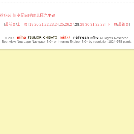
isato秋冬裝 俏皮圖案呼應北極光主題
[
最前頁
/
上一頁
]
19
,
20
,
21
,
22
,
23
,
24
,
25
,
26
,
27
,
28
,
29
,
30
,
31
,
32
,
33
[
下一頁
/
最後頁
]
© 2009
All Rights Reserved.
Best view Netscape Navigator 6.0+ or Internet Exploer 6.0+ by resolution 1024*768 pixels.