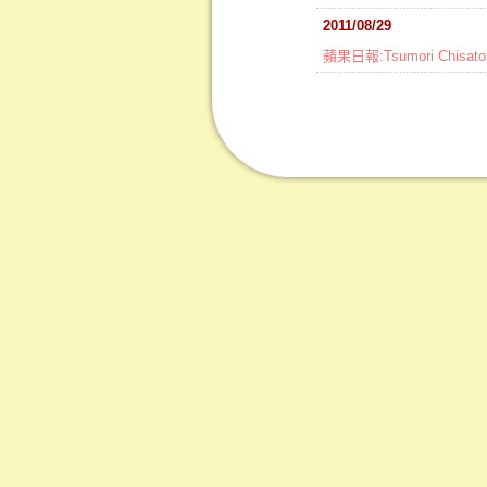
2011/08/29
蘋果日報:Tsumori Ch