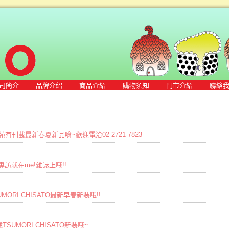
司簡介
品牌介紹
商品介紹
購物須知
門市介紹
聯絡
雜誌裝苑有刊載最新春夏新品唷~歡迎電洽02-2721-7823
家專訪就在me!雜誌上哦!!
MORI CHISATO最新早春新裝哦!!
TSUMORI CHISATO新裝哦~