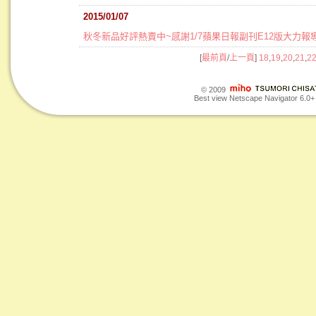
2015/01/07
秋冬新品好評熱賣中~感謝1/7蘋果日報副刊E12版大力報導
[
最前頁
/
上一頁
]
18
,
19
,
20
,
21
,
2
© 2009
Best view Netscape Navigator 6.0+ o