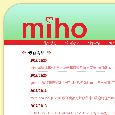
最新消息
公司簡介
品牌介紹
商
最新消息
2017/01/25
miho與您拜年~祝賀大家新年快樂幸福又安康!!春節期間mi
2017/01/20
gomme2017春夏VOL.1出刊嘍~歡迎前往miho門市參觀選
2017/01/16
mercibeaucoup, 2016秋冬商品好評販售中~歡迎前往mi
2017/01/13
CHA CHA CHA~TSUMORI CHISATO 2017早春系列上市