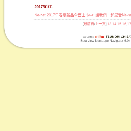
2017/01/11
Ne-net 2017早春夏新品全面上市中~讓我們一起感受Ne-
[
最前頁
/
上一頁
]
13
,
14
,
15
,
16
,
1
© 2009
Best view Netscape Navigator 6.0+ o