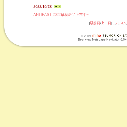
2022/10/28
ANTIPAST 2022早秋新品上市中~
[
最前頁
/
上一頁
]
1
,
2
,
3
,
4
,
5
,
© 2009
Best view Netscape Navigator 6.0+ o