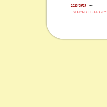
2023/09/27
TSUMORI CHISATO 