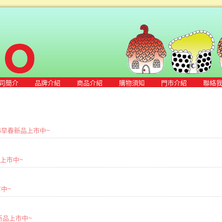
司簡介
品牌介紹
商品介紹
購物須知
門市介紹
聯絡
2024早春新品上市中~
商品上市中~
市中~
秋冬新品上市中~