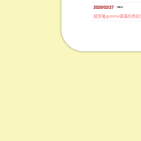
2020/02/27
感受著gomme滿滿的西班