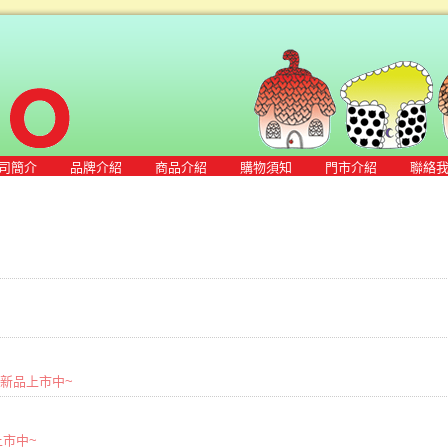
司簡介
品牌介紹
商品介紹
購物須知
門市介紹
聯絡
春夏新品上市中~
品上市中~