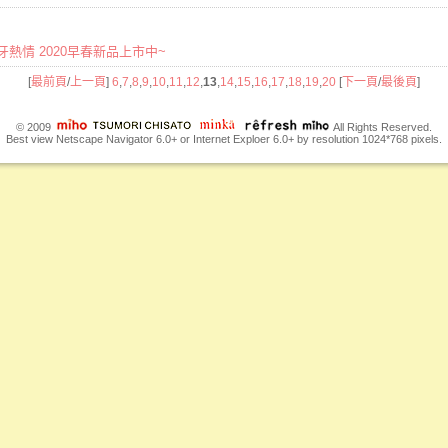
牙熱情 2020早春新品上市中~
[
最前頁
/
上一頁
]
6
,
7
,
8
,
9
,
10
,
11
,
12
,
13
,
14
,
15
,
16
,
17
,
18
,
19
,
20
[
下一頁
/
最後頁
]
© 2009
All Rights Reserved.
Best view Netscape Navigator 6.0+ or Internet Exploer 6.0+ by resolution 1024*768 pixels.