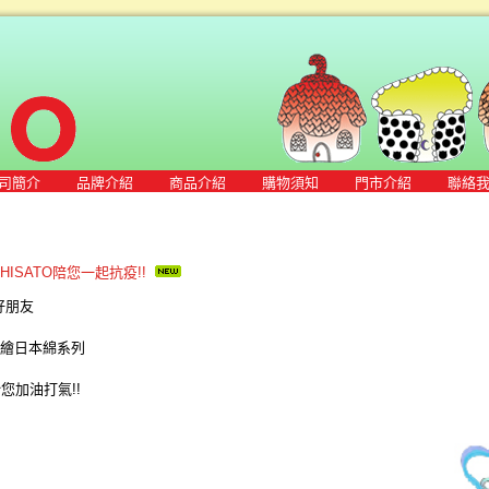
司簡介
品牌介紹
商品介紹
購物須知
門市介紹
聯絡
 CHISATO陪您一起抗疫!!
好朋友
I彩繪日本綿系列
給您加油打氣!!