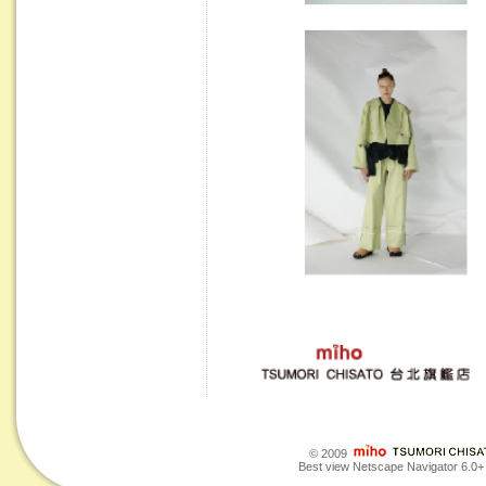
© 2009
Best view Netscape Navigator 6.0+ o