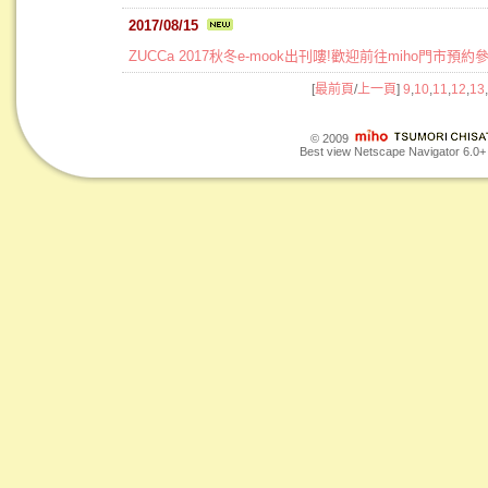
2017/08/15
ZUCCa 2017秋冬e-mook出刊嘍!歡迎前往miho門市預約
[
最前頁
/
上一頁
]
9
,
10
,
11
,
12
,
13
,
© 2009
Best view Netscape Navigator 6.0+ o