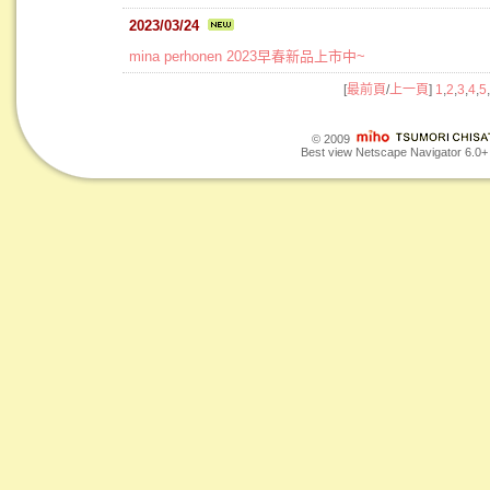
2023/03/24
mina perhonen 2023早春新品上市中~
[
最前頁
/
上一頁
]
1
,
2
,
3
,
4
,
5
,
© 2009
Best view Netscape Navigator 6.0+ o