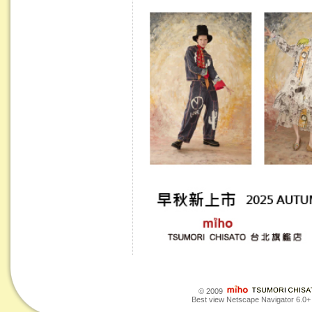
© 2009
Best view Netscape Navigator 6.0+ o