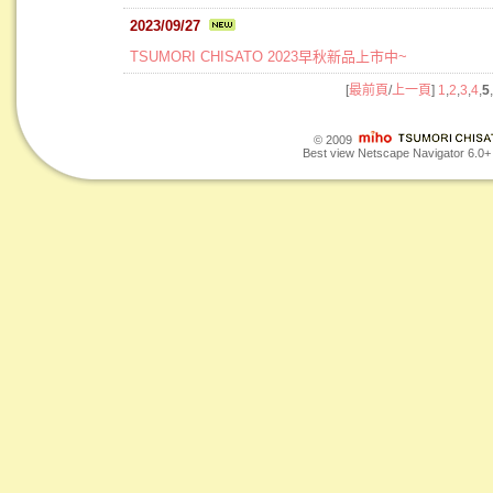
2023/09/27
TSUMORI CHISATO 2023早秋新品上市中~
[
最前頁
/
上一頁
]
1
,
2
,
3
,
4
,
5
,
© 2009
Best view Netscape Navigator 6.0+ o