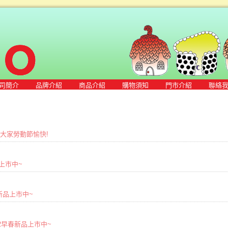
司簡介
品牌介紹
商品介紹
購物須知
門市介紹
聯絡
敬祝大家勞動節愉快!
品上市中~
春夏新品上市中~
2022早春新品上市中~