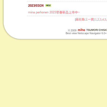
2023/03/24
mina perhonen 2023早春新品上市中~
[
最前頁
/
上一頁
]
1
,
2
,
3
,
4
,
5
,
© 2009
Best view Netscape Navigator 6.0+ o