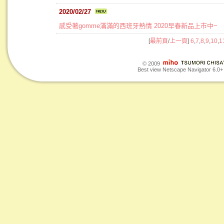
2020/02/27
感受著gomme滿滿的西班牙熱情 2020早春新品上市中~
[
最前頁
/
上一頁
]
6
,
7
,
8
,
9
,
10
,
1
© 2009
Best view Netscape Navigator 6.0+ o