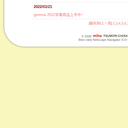
2022/01/21
gomme 2022早春商品上市中~
[
最前頁
/
上一頁
]
2
,
3
,
4
,
5
,
6
,
© 2009
Best view Netscape Navigator 6.0+ o