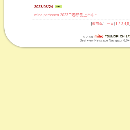
2023/03/24
mina perhonen 2023早春新品上市中~
[
最前頁
/
上一頁
]
1
,
2
,
3
,
4
,
5
,
© 2009
Best view Netscape Navigator 6.0+ o