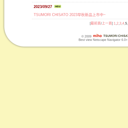
2023/09/27
TSUMORI CHISATO 2023早秋新品上市中~
[
最前頁
/
上一頁
]
1
,
2
,
3
,
4
,
5
,
© 2009
Best view Netscape Navigator 6.0+ o