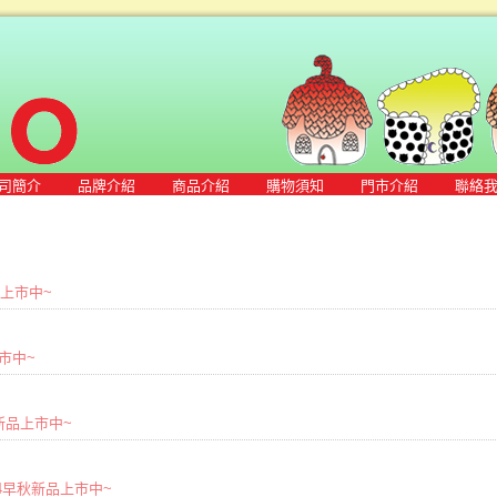
司簡介
品牌介紹
商品介紹
購物須知
門市介紹
聯絡
新品上市中~
上市中~
早秋新品上市中~
2024早秋新品上市中~