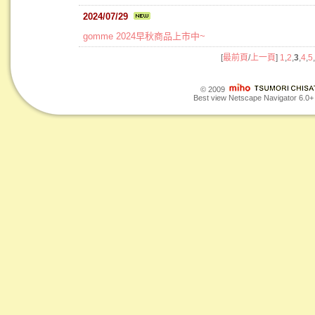
2024/07/29
gomme 2024早秋商品上市中~
[
最前頁
/
上一頁
]
1
,
2
,
3
,
4
,
5
,
© 2009
Best view Netscape Navigator 6.0+ o