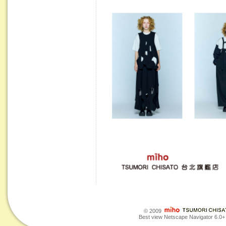
© 2009
Best view Netscape Navigator 6.0+ o