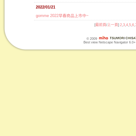
2022/01/21
gomme 2022早春商品上市中~
[
最前頁
/
上一頁
]
2
,
3
,
4
,
5
,
6
,
© 2009
Best view Netscape Navigator 6.0+ o