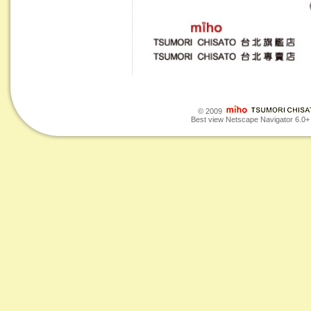
© 2009
Best view Netscape Navigator 6.0+ o