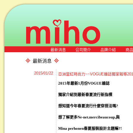
最新消息
公司簡介
品牌介紹
商
最新消息
2015/01/22
亞洲當紅時尚力~~VOGUE雜誌獨家報導20
2015
年最新1月份VOGUE雜誌
獨家介紹到最新春夏流行新指標
想知道今年春夏流行什麼穿搭法嗎?
想了解更多Ne-net.mercibeaucoup,與
Mina perhonen
春夏服裝設計主題嘛?!