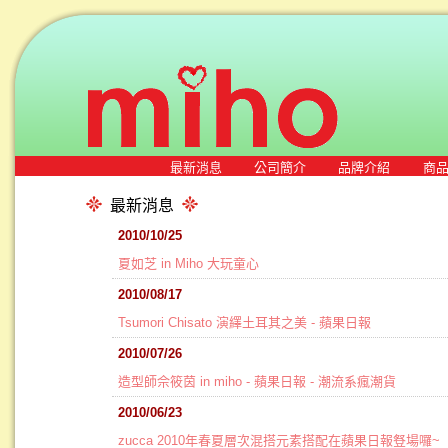
最新消息
公司簡介
品牌介紹
商
最新消息
2010/10/25
夏如芝 in Miho 大玩童心
2010/08/17
Tsumori Chisato 演繹土耳其之美 - 蘋果日報
2010/07/26
造型師佘筱茵 in miho - 蘋果日報 - 潮流系瘋潮貨
2010/06/23
zucca 2010年春夏層次混搭元素搭配在蘋果日報豋場囉~