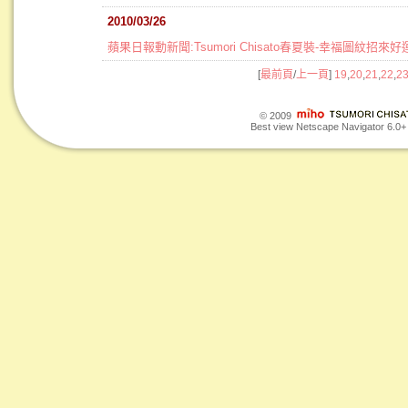
2010/03/26
蘋果日報動新聞:Tsumori Chisato春夏裝-幸福圖紋招來好
[
最前頁
/
上一頁
]
19
,
20
,
21
,
22
,
2
© 2009
Best view Netscape Navigator 6.0+ o